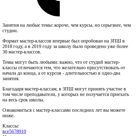
Занятия на любые темы: короче, чем курсы, но серьезнее, чем
студии.
Формат мастер-классов впервые был опробован на ЗПШ в
2018 году, а в 2019 году за школу было проведено уже более
30 мастер-классов.
Темы могут быть любыми: важно, что от студий мастер-
классы отличаются тем, что желательно присутствовать от
начала до конца, а от курсов - длительностью в одно-два
занятия.
Благодаря мастер-классам, в ЗПШ могут принять участие в
том числе преподаватели, у которых не получается приехать
на весь срок школы.
Ознакомиться с мастер-классами последних лет вы можете
ниже.
Классы:
все
5
6
7
8
9
10