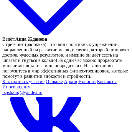
Ведёт:
Анна Жданова
Стретчинг (растяжка) - это вид спортивных упражнений,
направленный на развитие мышц и связок, который позволяет
достичь чудесных результатов, и именно он даёт сесть на
шпагат и гнуться в кольцо! За один час можно проработать
многие мышцы тела и не повредить их. На занятии вы
погрузитесь в мир эффективных фитнес-тренировок, которые
помогут в развитии гибкости и стройности.
Как принять участие
О школе
Архив
Новости
Контакты
Иногородним
ㅤ
zpsh.org@yandex.ru