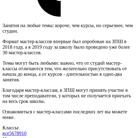
Занятия на любые темы: короче, чем курсы, но серьезнее, чем
студии.
Формат мастер-классов впервые был опробован на ЗПШ в
2018 году, а в 2019 году за школу было проведено уже более
30 мастер-классов.
Темы могут быть любыми: важно, что от студий мастер-
классы отличаются тем, что желательно присутствовать от
начала до конца, а от курсов - длительностью в одно-два
занятия.
Благодаря мастер-классам, в ЗПШ могут принять участие в
том числе преподаватели, у которых не получается приехать
на весь срок школы.
Ознакомиться с мастер-классами последних лет вы можете
ниже.
Классы:
все
5
6
7
8
9
10