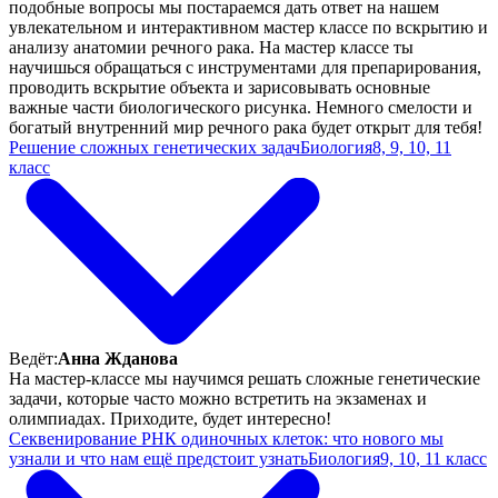
подобные вопросы мы постараемся дать ответ на нашем
увлекательном и интерактивном мастер классе по вскрытию и
анализу анатомии речного рака. На мастер классе ты
научишься обращаться с инструментами для препарирования,
проводить вскрытие объекта и зарисовывать основные
важные части биологического рисунка. Немного смелости и
богатый внутренний мир речного рака будет открыт для тебя!
Решение сложных генетических задач
Биология
8, 9, 10, 11
класс
Ведёт:
Анна Жданова
На мастер-классе мы научимся решать сложные генетические
задачи, которые часто можно встретить на экзаменах и
олимпиадах. Приходите, будет интересно!
Секвенирование РНК одиночных клеток: что нового мы
узнали и что нам ещё предстоит узнать
Биология
9, 10, 11 класс