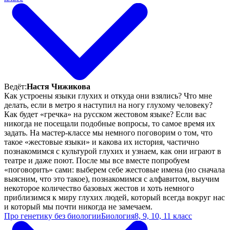
Ведёт:
Настя Чижикова
Как устроены языки глухих и откуда они взялись? Что мне
делать, если в метро я наступил на ногу глухому человеку?
Как будет «гречка» на русском жестовом языке? Если вас
никогда не посещали подобные вопросы, то самое время их
задать. На мастер-классе мы немного поговорим о том, что
такое «жестовые языки» и какова их история, частично
познакомимся с культурой глухих и узнаем, как они играют в
театре и даже поют. После мы все вместе попробуем
«поговорить» сами: выберем себе жестовые имена (но сначала
выясним, что это такое), познакомимся с алфавитом, выучим
некоторое количество базовых жестов и хоть немного
приблизимся к миру глухих людей, который всегда вокруг нас
и который мы почти никогда не замечаем.
Про генетику без биологии
Биология
8, 9, 10, 11 класс