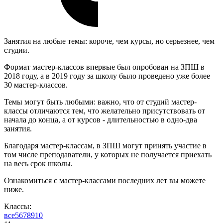
Занятия на любые темы: короче, чем курсы, но серьезнее, чем
студии.
Формат мастер-классов впервые был опробован на ЗПШ в
2018 году, а в 2019 году за школу было проведено уже более
30 мастер-классов.
Темы могут быть любыми: важно, что от студий мастер-
классы отличаются тем, что желательно присутствовать от
начала до конца, а от курсов - длительностью в одно-два
занятия.
Благодаря мастер-классам, в ЗПШ могут принять участие в
том числе преподаватели, у которых не получается приехать
на весь срок школы.
Ознакомиться с мастер-классами последних лет вы можете
ниже.
Классы:
все
5
6
7
8
9
10