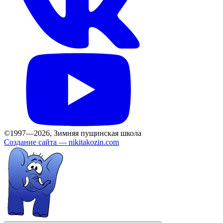
©1997—2026, Зимняя пущинская школа
Создание сайта —
nikitakozin.com