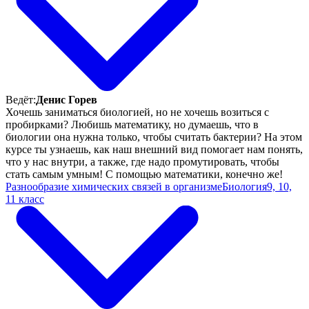
Ведёт:
Денис Горев
Хочешь заниматься биологией, но не хочешь возиться с
пробирками? Любишь математику, но думаешь, что в
биологии она нужна только, чтобы считать бактерии? На этом
курсе ты узнаешь, как наш внешний вид помогает нам понять,
что у нас внутри, а также, где надо промутировать, чтобы
стать самым умным! С помощью математики, конечно же!
Разнообразие химических связей в организме
Биология
9, 10,
11 класс