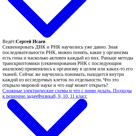
Ведёт:
Сергей Исаев
Секвенировать ДНК и РНК научились уже давно. Зная
последовательности РНК, можно понять, какие у организма
есть гены и насколько активен каждый из них. Раньше методы
транскриптомики (секвенирования РНК с последующим
анализом) применялись к организму в целом или каких-то его
тканей. Сейчас же научились понимать, находится внутри
каждой из исследуемых клеток по отдельности. Что это
открыло мировой науке и что ещё может открыть?
Сложные электрические схемы и что с ними делать. Подходы
к решению задач
Физика
8, 9, 10, 11 класс