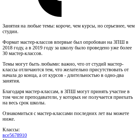
Занятия на любые темы: короче, чем курсы, но серьезнее, чем
студии.
Формат мастер-классов впервые был опробован на ЗПШ в
2018 году, а в 2019 году за школу было проведено уже более
30 мастер-классов.
Темы могут быть любыми: важно, что от студий мастер-
классы отличаются тем, что желательно присутствовать от
начала до конца, а от курсов - длительностью в одно-два
занятия.
Благодаря мастер-классам, в ЗПШ могут принять участие в
том числе преподаватели, у которых не получается приехать
на весь срок школы.
Ознакомиться с мастер-классами последних лет вы можете
ниже.
Классы:
все
5
6
7
8
9
10