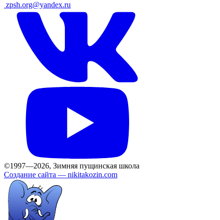
ㅤ
zpsh.org@yandex.ru
©1997—2026, Зимняя пущинская школа
Создание сайта —
nikitakozin.com