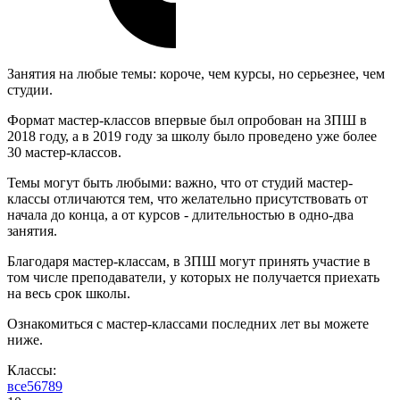
Занятия на любые темы: короче, чем курсы, но серьезнее, чем
студии.
Формат мастер-классов впервые был опробован на ЗПШ в
2018 году, а в 2019 году за школу было проведено уже более
30 мастер-классов.
Темы могут быть любыми: важно, что от студий мастер-
классы отличаются тем, что желательно присутствовать от
начала до конца, а от курсов - длительностью в одно-два
занятия.
Благодаря мастер-классам, в ЗПШ могут принять участие в
том числе преподаватели, у которых не получается приехать
на весь срок школы.
Ознакомиться с мастер-классами последних лет вы можете
ниже.
Классы:
все
5
6
7
8
9