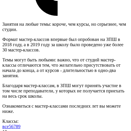
Занятия на любые темы: короче, чем курсы, но серьезнее, чем
студии.
Формат мастер-классов впервые был опробован на ЗПШ в
2018 году, а в 2019 году за школу было проведено уже более
30 мастер-классов.
Темы могут быть любыми: важно, что от студий мастер-
классы отличаются тем, что желательно присутствовать от
начала до конца, а от курсов - длительностью в одно-два
занятия.
Благодаря мастер-классам, в ЗПШ могут принять участие в
том числе преподаватели, у которых не получается приехать
на весь срок школы.
Ознакомиться с мастер-классами последних лет вы можете
ниже.
Классы:
все
5
6
7
8
9