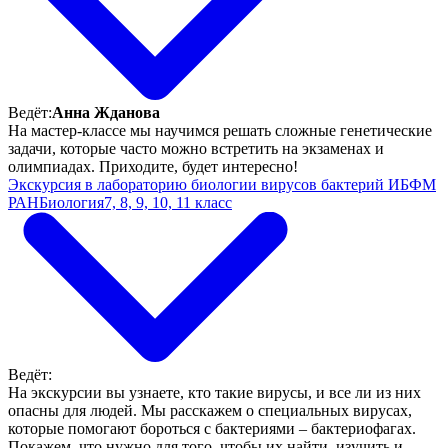
Ведёт:
Анна Жданова
На мастер-классе мы научимся решать сложные генетические
задачи, которые часто можно встретить на экзаменах и
олимпиадах. Приходите, будет интересно!
Экскурсия в лабораторию биологии вирусов бактерий ИБФМ
РАН
Биология
7, 8, 9, 10, 11 класс
Ведёт:
На экскурсии вы узнаете, кто такие вирусы, и все ли из них
опасны для людей. Мы расскажем о специальных вирусах,
которые помогают бороться с бактериями – бактериофагах.
Покажем, что нужно для того, чтобы их найти, изучить и