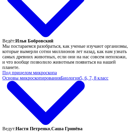
Ведёт:
Илья Бобровский
Мы постараемся разобраться, как ученые изучают организмы,
которые вымерли сотни миллионов лет назад, как нам узнать
самых древних животных, если они на нас совсем непохожи,
и что вообще позволило животным появиться на нашей
планете.
Под прицелом микроскопа
Основы микроскопирования
Биология
5, 6, 7, 8 класс
Ведут:
Настя Петренко
,
Саша Гринёва