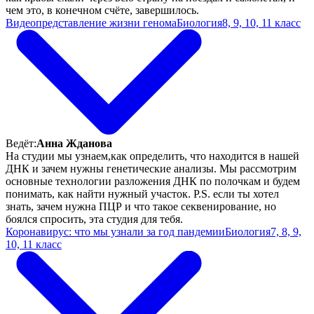
чем это, в конечном счёте, завершилось.
Видеопредставление жизни генома
Биология
8, 9, 10, 11 класс
Ведёт:
Анна Жданова
На студии мы узнаем,как определить, что находится в нашей
ДНК и зачем нужны генетические анализы. Мы рассмотрим
основные технологии разложения ДНК по полочкам и будем
понимать, как найти нужный участок. P.S. если ты хотел
знать, зачем нужна ПЦР и что такое секвенирование, но
боялся спросить, эта студия для тебя.
Коронавирус: что мы узнали за год пандемии
Биология
7, 8, 9,
10, 11 класс