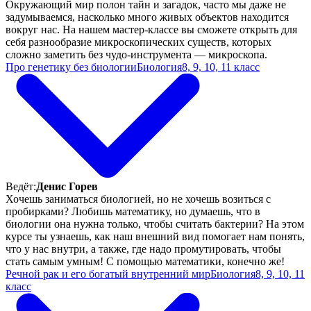
Окружающий мир полон тайн и загадок, часто мы даже не
задумываемся, насколько много живых объектов находится
вокруг нас. На нашем мастер-классе вы сможете открыть для
себя разнообразие микроскопических существ, которых
сложно заметить без чудо-инструмента — микроскопа.
Про генетику без биологии
Биология
8, 9, 10, 11 класс
Ведёт:
Денис Горев
Хочешь заниматься биологией, но не хочешь возиться с
пробирками? Любишь математику, но думаешь, что в
биологии она нужна только, чтобы считать бактерии? На этом
курсе ты узнаешь, как наш внешний вид помогает нам понять,
что у нас внутри, а также, где надо промутировать, чтобы
стать самым умным! С помощью математики, конечно же!
Речной рак и его богатый внутренний мир
Биология
8, 9, 10, 11
класс