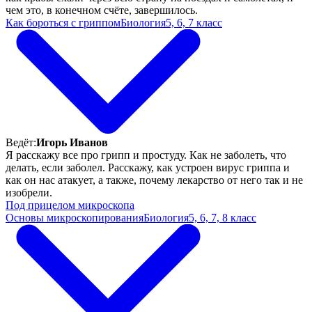
чем это, в конечном счёте, завершилось.
Как бороться с гриппом
Биология
5, 6, 7 класс
Ведёт:
Игорь Иванов
Я расскажу все про грипп и простуду. Как не заболеть, что
делать, если заболел. Расскажу, как устроен вирус гриппа и
как он нас атакует, а также, почему лекарство от него так и не
изобрели.
Под прицелом микроскопа
Основы микроскопирования
Биология
5, 6, 7, 8 класс