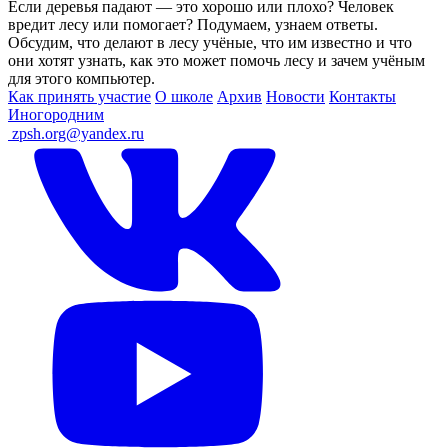
Если деревья падают — это хорошо или плохо? Человек
вредит лесу или помогает? Подумаем, узнаем ответы.
Обсудим, что делают в лесу учёные, что им известно и что
они хотят узнать, как это может помочь лесу и зачем учёным
для этого компьютер.
Как принять участие
О школе
Архив
Новости
Контакты
Иногородним
ㅤ
zpsh.org@yandex.ru