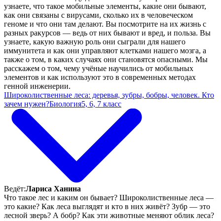
узнаете, что такое мобильные элементы, какие они бывают,
как они связаны с вирусами, сколько их в человеческом
геноме и что они там делают. Вы посмотрите на их жизнь с
разных ракурсов — ведь от них бывают и вред, и польза. Вы
узнаете, какую важную роль они сыграли для нашего
иммунитета и как они управляют клетками нашего мозга, а
также о том, в каких случаях они становятся опасными. Мы
расскажем о том, чему учёные научились от мобильных
элементов и как используют это в современных методах
генной инженерии.
Широколиственные леса: деревья, зубры, бобры, человек. Кто
зачем нужен?
Биология
5, 6, 7 класс
Ведёт:
Лариса Ханина
Что такое лес и каким он бывает? Широколиственные леса —
это какие? Как леса выглядят и кто в них живёт? Зубр — это
лесной зверь? А бобр? Как эти животные меняют облик леса?