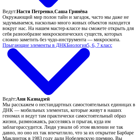
Ведут:
Настя Петренко
,
Саша Гринёва
Окружающий мир полон тайн и загадок, часто мы даже не
задумываемся, насколько много живых объектов находится
вокруг нас. На нашем мастер-классе вы сможете открыть для
себя разнообразие микроскопических существ, которых
сложно заметить без чудо-инструмента — микроскопа.
Прыгающие элементы в ДНК
Биология
5, 6, 7 класс
Ведёт:
Аня Казнадзей
Мы расскажем о нестандартных самостоятельных единицах в
ДНК — мобильных элементах, которые живут в наших
геномах и ведут там практически самостоятельный образ
жизни, размножаясь, расселяясь и прыгая, куда им
заблагорассудится. Люди узнали об этом явлении не так
давно, но оно их так впечатлило, что за их открытие Барбаре
Маклинток в 1983 году дали Нобелевскую премию. Вы