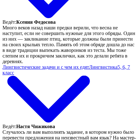
Ведёт:
Ксения Федосова
Много веков назад наши предки верили, что весна не
наступит, если не совершить нужные для этого обряды. Один
из них — закликание птиц, которые должны были принести
на своих крыльях тепло. Память об этом обряде дошла до нас
в виде традиции выпекать жаворонков из теста. Мы тоже
слепим их и прокричим заклички, как это делали ребята в
деревнях.
Лингвистические задачи и с чем их едят
Лингвистика
5, 6, 7
класс
Ведёт:
Настя Чижикова
Случалось ли вам выполнять задание, в котором нужно было
перевести предложения на неизвестный вам язык? На мастер-