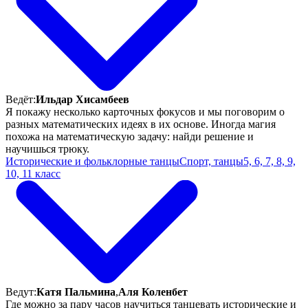
Ведёт:
Ильдар Хисамбеев
Я покажу несколько карточных фокусов и мы поговорим о
разных математических идеях в их основе. Иногда магия
похожа на математическую задачу: найди решение и
научишься трюку.
Исторические и фольклорные танцы
Спорт, танцы
5, 6, 7, 8, 9,
10, 11 класс
Ведут:
Катя Пальмина
,
Аля Коленбет
Где можно за пару часов научиться танцевать исторические и