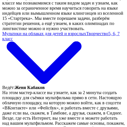
классе мы познакомимся с таким видом задач и узнаем, как
можно за ограниченное время научиться говорить на языке
индейцев или вымышленном языке клингонцев из вселенной
15 «Стартрека». Мы вместе порешаем задачи, разберём
стратегии решения, а ещё узнаем, в каких олимпиадах по
лингвистике можно и нужно участвовать.
Мультики на облаках для детей и взрослых
Творчество
5, 6, 7
класс
Ведёт:
Женя Кабаков
На этом мастер-классе вы узнаете, как за 2 минуты создать
площадку для съёмки мультфильма прямо в сети. Настоящую
облачную площадку, на которую можно войти, как в соцсети
«ВКонтакте» или «Фейсбук», и работать вместе с друзьями,
даже если вы, скажем, в Тамбове, а друзья, скажем, в Сиднее.
Везде, где есть Интернет, вы уже вместе и можете работать
над вашим мультфильмом. Расскажем самые основы, покажем,