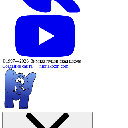
©1997—2026, Зимняя пущинская школа
Создание сайта —
nikitakozin.com