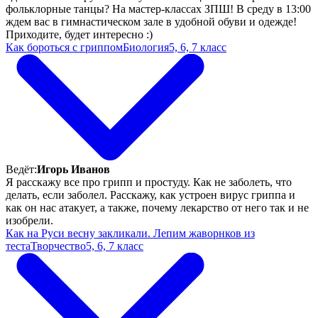
фольклорные танцы? На мастер-классах ЗПШ! В среду в 13:00
ждем вас в гимнастическом зале в удобной обуви и одежде!
Приходите, будет интересно :)
Как бороться с гриппом
Биология
5, 6, 7 класс
Ведёт:
Игорь Иванов
Я расскажу все про грипп и простуду. Как не заболеть, что
делать, если заболел. Расскажу, как устроен вирус гриппа и
как он нас атакует, а также, почему лекарство от него так и не
изобрели.
Как на Руси весну закликали. Лепим жаворнков из
теста
Творчество
5, 6, 7 класс