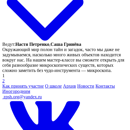
Ведут:
Настя Петренко
,
Саша Гринёва
Окружающий мир полон тайн и загадок, часто мы даже не
задумываемся, насколько много живых объектов находится
вокруг нас. На нашем мастер-классе вы сможете открыть для
себя разнообразие микроскопических существ, которых
сложно заметить без чудо-инструмента — микроскопа.
1
2
Как принять участие
О школе
Архив
Новости
Контакты
Иногородним
ㅤ
zpsh.org@yandex.ru