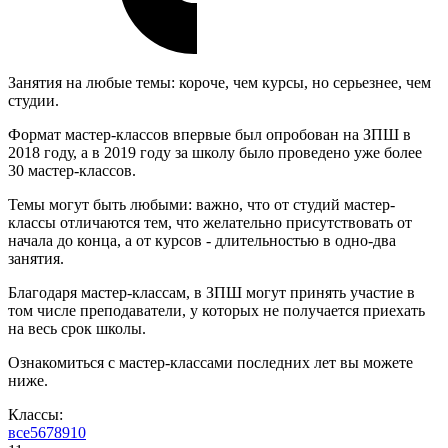
Занятия на любые темы: короче, чем курсы, но серьезнее, чем
студии.
Формат мастер-классов впервые был опробован на ЗПШ в
2018 году, а в 2019 году за школу было проведено уже более
30 мастер-классов.
Темы могут быть любыми: важно, что от студий мастер-
классы отличаются тем, что желательно присутствовать от
начала до конца, а от курсов - длительностью в одно-два
занятия.
Благодаря мастер-классам, в ЗПШ могут принять участие в
том числе преподаватели, у которых не получается приехать
на весь срок школы.
Ознакомиться с мастер-классами последних лет вы можете
ниже.
Классы:
все
5
6
7
8
9
10