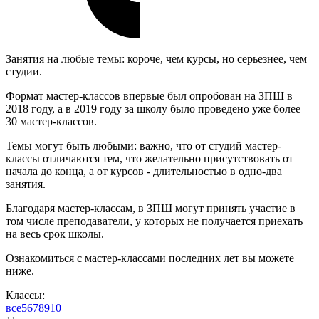
Занятия на любые темы: короче, чем курсы, но серьезнее, чем
студии.
Формат мастер-классов впервые был опробован на ЗПШ в
2018 году, а в 2019 году за школу было проведено уже более
30 мастер-классов.
Темы могут быть любыми: важно, что от студий мастер-
классы отличаются тем, что желательно присутствовать от
начала до конца, а от курсов - длительностью в одно-два
занятия.
Благодаря мастер-классам, в ЗПШ могут принять участие в
том числе преподаватели, у которых не получается приехать
на весь срок школы.
Ознакомиться с мастер-классами последних лет вы можете
ниже.
Классы:
все
5
6
7
8
9
10