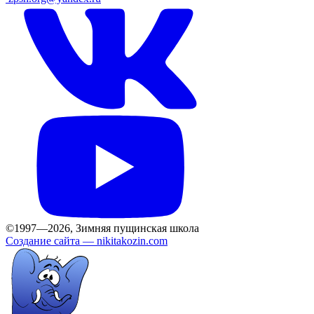
©1997—2026, Зимняя пущинская школа
Создание сайта —
nikitakozin.com