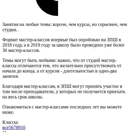
Занятия на любые темы: короче, чем курсы, но серьезнее, чем
студии.
Формат мастер-классов впервые был опробован на ЗПШ в
2018 году, а в 2019 году за школу было проведено уже более
30 мастер-классов.
Темы могут быть любыми: важно, что от студий мастер-
классы отличаются тем, что желательно присутствовать от
начала до конца, а от курсов - длительностью в одно-два
занятия.
Благодаря мастер-классам, в ЗПШ могут принять участие в
том числе преподаватели, у которых не получается приехать
на весь срок школы.
Ознакомиться с мастер-классами последних лет вы можете
ниже.
Классы:
все
5
6
7
8
9
10