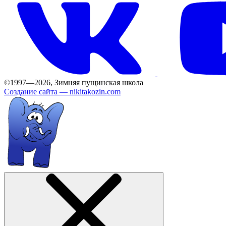
©1997—2026, Зимняя пущинская школа
Создание сайта —
nikitakozin.com