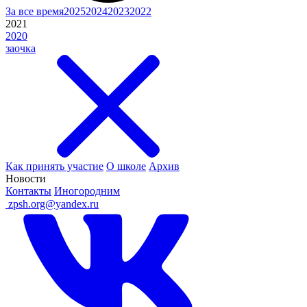
За все время
2025
2024
2023
2022
2021
2020
заочка
Как принять участие
О школе
Архив
Новости
Контакты
Иногородним
ㅤ
zpsh.org@yandex.ru