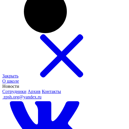
Закрыть
О школе
Новости
Сотрудники
Архив
Контакты
ㅤ
zpsh.org@yandex.ru