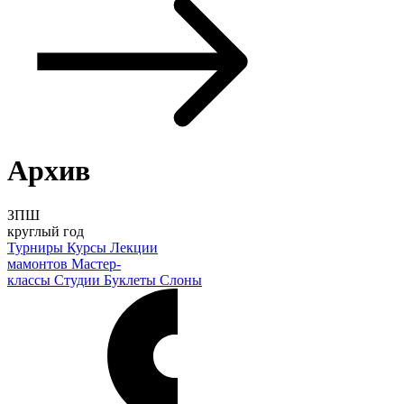
Архив
ЗПШ
круглый год
Турниры
Курсы
Лекции
мамонтов
Мастер-
классы
Студии
Буклеты
Слоны