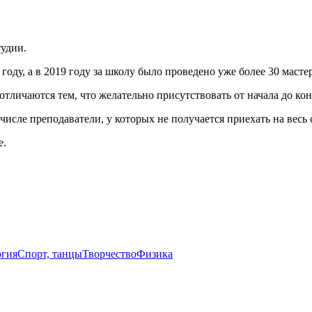
тудии.
ду, а в 2019 году за школу было проведено уже более 30 мастер
тличаются тем, что желательно присутствовать от начала до конц
числе преподаватели, у которых не получается приехать на весь
е.
огия
Спорт, танцы
Творчество
Физика