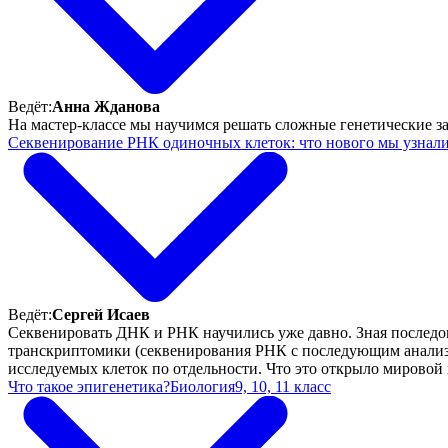
Ведёт:
Анна Жданова
На мастер-классе мы научимся решать сложные генетические за
Секвенирование РНК одиночных клеток: что нового мы узнали 
Ведёт:
Сергей Исаев
Секвенировать ДНК и РНК научились уже давно. Зная последов
транскриптомики (секвенирования РНК с последующим анализом
исследуемых клеток по отдельности. Что это открыло мировой 
Что такое эпигенетика?
Биология
9, 10, 11 класс