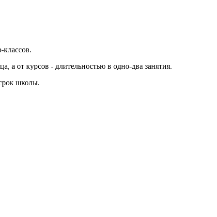
-классов.
а, а от курсов - длительностью в одно-два занятия.
 срок школы.