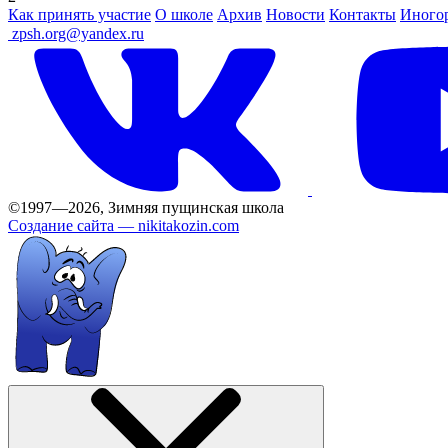
Как принять участие
О школе
Архив
Новости
Контакты
Иного
ㅤ
zpsh.org@yandex.ru
©1997—2026, Зимняя пущинская школа
Создание сайта —
nikitakozin.com