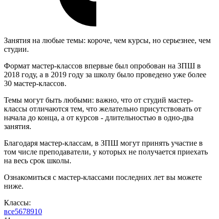
Занятия на любые темы: короче, чем курсы, но серьезнее, чем
студии.
Формат мастер-классов впервые был опробован на ЗПШ в
2018 году, а в 2019 году за школу было проведено уже более
30 мастер-классов.
Темы могут быть любыми: важно, что от студий мастер-
классы отличаются тем, что желательно присутствовать от
начала до конца, а от курсов - длительностью в одно-два
занятия.
Благодаря мастер-классам, в ЗПШ могут принять участие в
том числе преподаватели, у которых не получается приехать
на весь срок школы.
Ознакомиться с мастер-классами последних лет вы можете
ниже.
Классы:
все
5
6
7
8
9
10