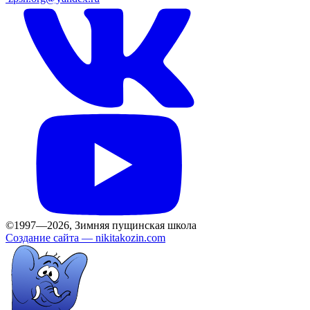
©1997—2026, Зимняя пущинская школа
Создание сайта —
nikitakozin.com