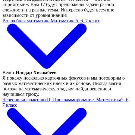
«приятный». Вам 17 будут предложены задачи разной
сложности на разные темы. Интересно будет всем вне
зависимости от уровня знаний!
Волшебная математика
Математика
5, 6, 7 класс
Ведёт:
Ильдар Хисамбеев
Я покажу несколько карточных фокусов и мы поговорим о
разных математических идеях в их основе. Иногда магия
похожа на математическую задачу: найди решение и
научишься трюку.
Черепашьи фракталы
IT, Программирование, Математика
5, 6,
7 класс