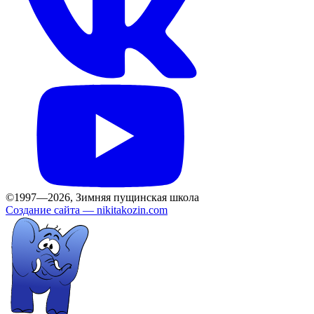
©1997—2026, Зимняя пущинская школа
Создание сайта —
nikitakozin.com