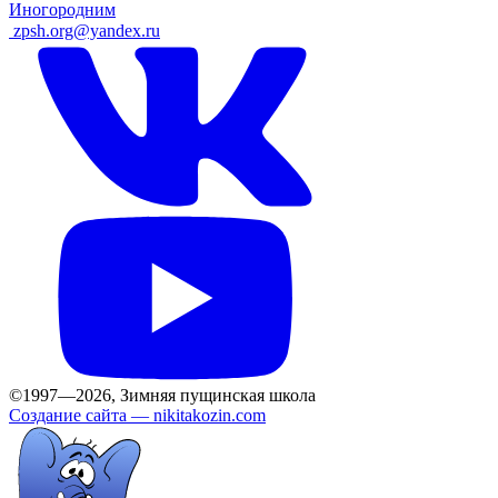
Иногородним
ㅤ
zpsh.org@yandex.ru
©1997—2026, Зимняя пущинская школа
Создание сайта —
nikitakozin.com