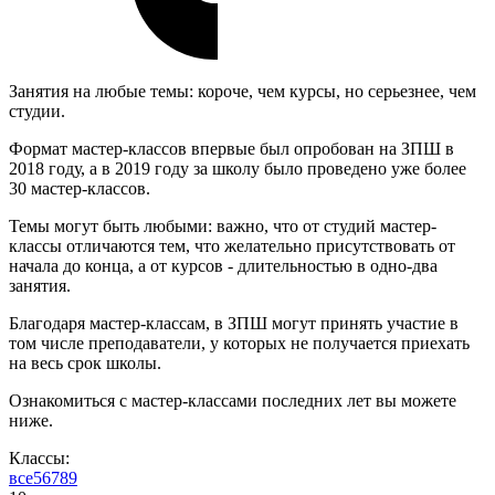
Занятия на любые темы: короче, чем курсы, но серьезнее, чем
студии.
Формат мастер-классов впервые был опробован на ЗПШ в
2018 году, а в 2019 году за школу было проведено уже более
30 мастер-классов.
Темы могут быть любыми: важно, что от студий мастер-
классы отличаются тем, что желательно присутствовать от
начала до конца, а от курсов - длительностью в одно-два
занятия.
Благодаря мастер-классам, в ЗПШ могут принять участие в
том числе преподаватели, у которых не получается приехать
на весь срок школы.
Ознакомиться с мастер-классами последних лет вы можете
ниже.
Классы:
все
5
6
7
8
9