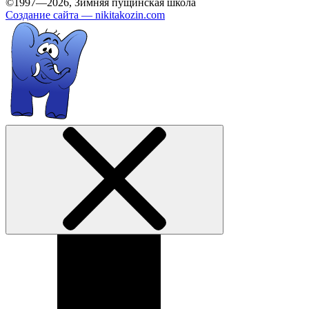
©1997—2026, Зимняя пущинская школа
Создание сайта —
nikitakozin.com