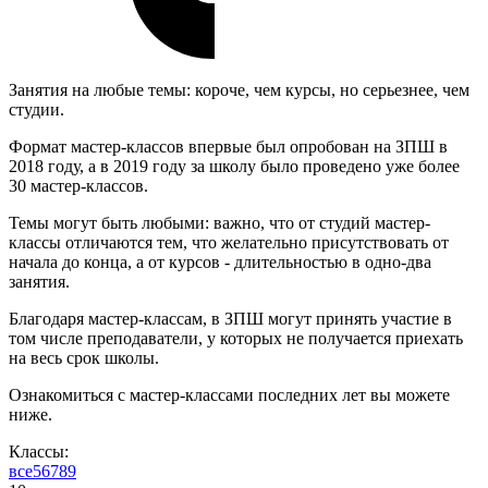
Занятия на любые темы: короче, чем курсы, но серьезнее, чем
студии.
Формат мастер-классов впервые был опробован на ЗПШ в
2018 году, а в 2019 году за школу было проведено уже более
30 мастер-классов.
Темы могут быть любыми: важно, что от студий мастер-
классы отличаются тем, что желательно присутствовать от
начала до конца, а от курсов - длительностью в одно-два
занятия.
Благодаря мастер-классам, в ЗПШ могут принять участие в
том числе преподаватели, у которых не получается приехать
на весь срок школы.
Ознакомиться с мастер-классами последних лет вы можете
ниже.
Классы:
все
5
6
7
8
9