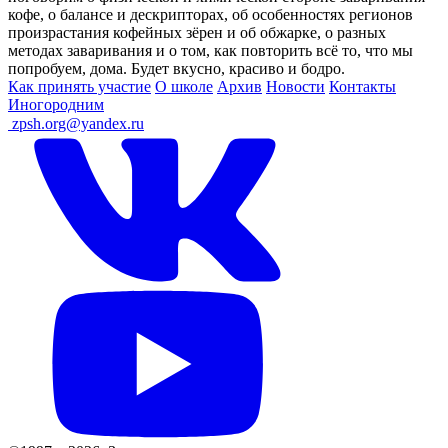
кофе, о балансе и дескрипторах, об особенностях регионов
произрастания кофейных зёрен и об обжарке, о разных
методах заваривания и о том, как повторить всё то, что мы
попробуем, дома. Будет вкусно, красиво и бодро.
Как принять участие
О школе
Архив
Новости
Контакты
Иногородним
ㅤ
zpsh.org@yandex.ru