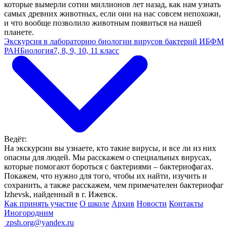
которые вымерли сотни миллионов лет назад, как нам узнать
самых древних животных, если они на нас совсем непохожи,
и что вообще позволило животным появиться на нашей
планете.
Экскурсия в лабораторию биологии вирусов бактерий ИБФМ
РАН
Биология
7, 8, 9, 10, 11 класс
Ведёт:
На экскурсии вы узнаете, кто такие вирусы, и все ли из них
опасны для людей. Мы расскажем о специальных вирусах,
которые помогают бороться с бактериями – бактериофагах.
Покажем, что нужно для того, чтобы их найти, изучить и
сохранить, а также расскажем, чем примечателен бактериофаг
Izhevsk, найденный в г. Ижевск.
Как принять участие
О школе
Архив
Новости
Контакты
Иногородним
ㅤ
zpsh.org@yandex.ru