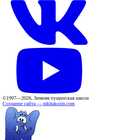
©1997—2026, Зимняя пущинская школа
Создание сайта —
nikitakozin.com