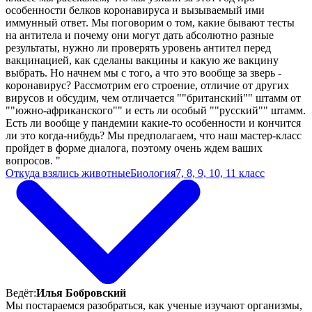
особенности белков коронавируса и вызываемый ими
иммунный ответ. Мы поговорим о том, какие бывают тесты
на антитела и почему они могут дать абсолютно разные
результаты, нужно ли проверять уровень антител перед
вакцинацией, как сделаны вакцины и какую же вакцину
выбрать. Но начнем мы с того, а что это вообще за зверь -
коронавирус? Рассмотрим его строение, отличие от других
вирусов и обсудим, чем отличается ""британский"" штамм от
""южно-африканского"" и есть ли особый ""русский"" штамм.
Есть ли вообще у пандемии какие-то особенности и кончится
ли это когда-нибудь? Мы предполагаем, что наш мастер-класс
пройдет в форме диалога, поэтому очень ждем ваших
вопросов. "
Откуда взялись животные
Биология
7, 8, 9, 10, 11 класс
Ведёт:
Илья Бобровский
Мы постараемся разобраться, как ученые изучают организмы,