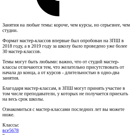
Занятия на любые темы: короче, чем курсы, но серьезнее, чем
студии.
Формат мастер-классов впервые был опробован на ЗПШ в
2018 году, а в 2019 году за школу было проведено уже более
30 мастер-классов.
Темы могут быть любыми: важно, что от студий мастер-
классы отличаются тем, что желательно присутствовать от
начала до конца, а от курсов - длительностью в одно-два
занятия.
Благодаря мастер-классам, в ЗПШ могут принять участие в
том числе преподаватели, у которых не получается приехать
на весь срок школы.
Ознакомиться с мастер-классами последних лет вы можете
ниже.
Классы:
все
5
6
7
8