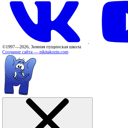
©1997—2026, Зимняя пущинская школа
Создание сайта —
nikitakozin.com