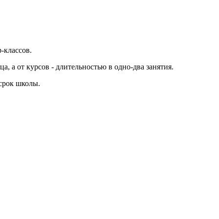
-классов.
а, а от курсов - длительностью в одно-два занятия.
 срок школы.