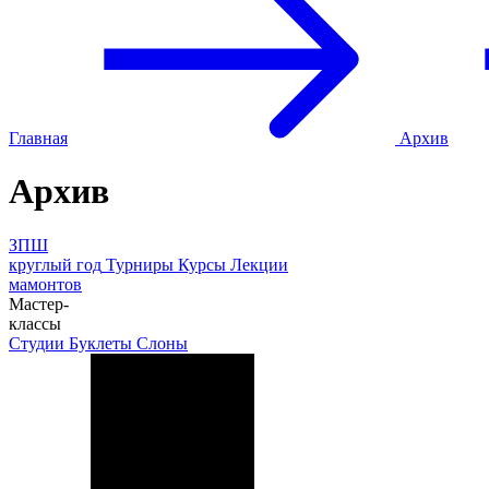
Главная
Архив
Архив
ЗПШ
круглый год
Турниры
Курсы
Лекции
мамонтов
Мастер-
классы
Студии
Буклеты
Слоны