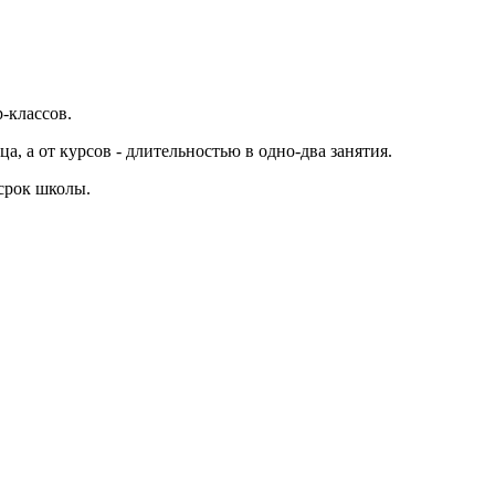
-классов.
а, а от курсов - длительностью в одно-два занятия.
 срок школы.