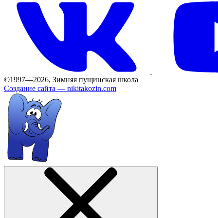
©1997—2026, Зимняя пущинская школа
Создание сайта —
nikitakozin.com