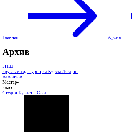
Главная
Архив
Архив
ЗПШ
круглый год
Турниры
Курсы
Лекции
мамонтов
Мастер-
классы
Студии
Буклеты
Слоны