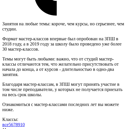
Занятия на любые темы: короче, чем курсы, но серьезнее, чем
студии.
Формат мастер-классов впервые был опробован на ЗПШ в
2018 году, а в 2019 году за школу было проведено уже более
30 мастер-классов.
Темы могут быть любыми: важно, что от студий мастер-
классы отличаются тем, что желательно присутствовать от
начала до конца, а от курсов - длительностью в одно-два
занятия.
Благодаря мастер-классам, в ЗПШ могут принять участие в
том числе преподаватели, у которых не получается приехать
на весь срок школы.
Ознакомиться с мастер-классами последних лет вы можете
ниже.
Классы:
все
5
6
7
8
9
10